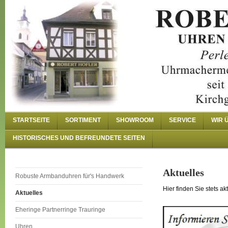
STARTSEITE
SORTIMENT
SHOWROOM
SERVICE
WIR 
HISTORISCHES UND BEFREUNDETE SEITEN
Aktuelles
Robuste Armbanduhren für's Handwerk
Hier finden Sie stets a
Aktuelles
Eheringe Partnerringe Trauringe
Uhren