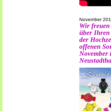
November 20
Wir freuen
über Ihren
der Hochze
offenen So
November i
Neustadtha