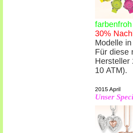
f
a
rbenfroh
30%
Nach
Modelle in
Für diese
Hersteller
10 ATM).
2015 April
Unser Spec