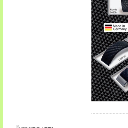
Druckversion
|
Sitemap