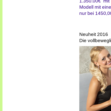
1.350.00€
mit 
Modell mit eine
nur bei 1450,0
Neuheit 2016
Die vollbewegl