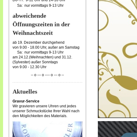
Do- Fr: 9-12 Uhr und 14-18 Uhr
Sa: nur vormittags 9-13 Uhr
abweichende
Öffnungszeiten in der
Weihnachtszeit
ab 19. Dezember durchgehend
von 9.00 - 18.00 Uhr, außer am Samstag
Sa: nur vormittags 9-13 Uhr
am 24.12.(Weihnachten) und 31.12.
(Sylvester) außer Sonntags
von 9.00 - 12.30 Uhr
-- o --- o ---- o --- o --
Aktuelles
Gravur-Service
Wir gravieren unsere Uhren und jedes
unserer Schmuckstücke Ihrer Wahl nach
den Möglichkeiten des Materials.