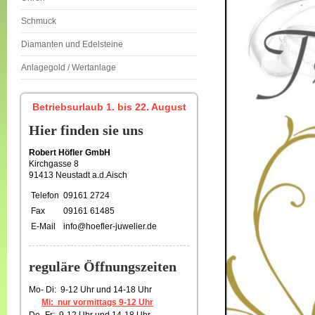
Schmuck
Diamanten und Edelsteine
Anlagegold / Wertanlage
Betriebsurlaub 1. bis 22. August
Hier finden sie uns
Robert Höfler GmbH
Kirchgasse 8
91413 Neustadt a.d.Aisch
Telefon
09161 2724
Fax
09161 61485
E-Mail
info@hoefler-juwelier.de
reguläre Öffnungszeiten
Mo- Di: 9-12 Uhr und 14-18 Uhr
Mi: nur vormittags 9-12 Uhr