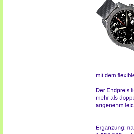
mit dem flexib
Der Endpreis l
mehr als doppe
angenehm leich
Ergänzung:
na