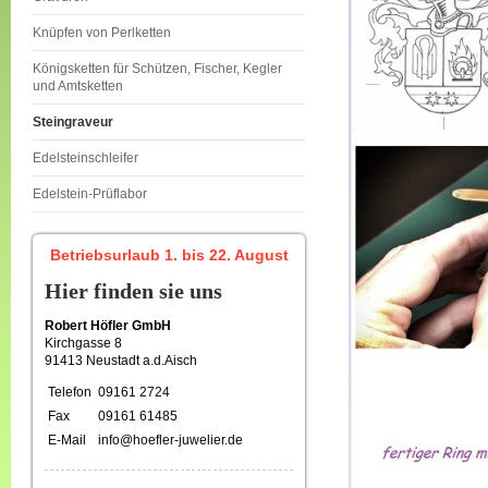
Knüpfen von Perlketten
Königsketten für Schützen, Fischer, Kegler
und Amtsketten
Steingraveur
Edelsteinschleifer
Edelstein-Prüflabor
Betriebsurlaub 1. bis 22. August
Hier finden sie uns
Robert Höfler GmbH
Kirchgasse 8
91413 Neustadt a.d.Aisch
Telefon
09161 2724
Fax
09161 61485
E-Mail
info@hoefler-juwelier.de