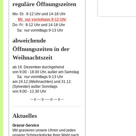
reguläre Öffnungszeiten
Mo- Di: 9-12 Uhr und 14-18 Uhr
Mi: nur vormittags 9-12 Uhr
Do- Fr: 9-12 Uhr und 14-18 Uhr
Sa: nur vormittags 9-13 Uhr
abweichende
Öffnungszeiten in der
Weihnachtszeit
ab 19. Dezember durchgehend
von 9.00 - 18.00 Uhr, außer am Samstag
Sa: nur vormittags 9-13 Uhr
am 24.12.(Weihnachten) und 31.12.
(Sylvester) außer Sonntags
von 9.00 - 12.30 Uhr
-- o --- o ---- o --- o --
Aktuelles
Gravur-Service
Wir gravieren unsere Uhren und jedes
unserer Schmuckstücke Ihrer Wahl nach