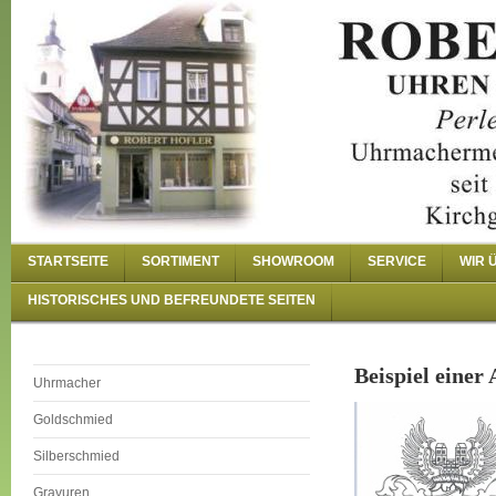
STARTSEITE
SORTIMENT
SHOWROOM
SERVICE
WIR 
HISTORISCHES UND BEFREUNDETE SEITEN
Beispiel einer
Uhrmacher
Goldschmied
Silberschmied
Gravuren